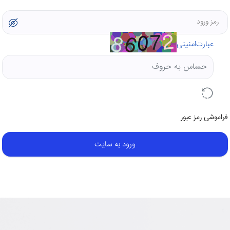
رمز ورود
عبارت‌امنیتی
فراموشی رمز عبور
ورود به سایت